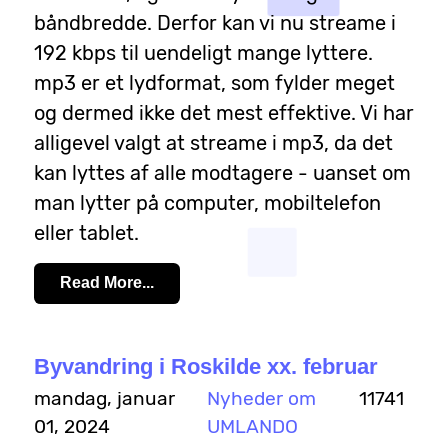
båndbredde. Derfor kan vi nu streame i
192 kbps til uendeligt mange lyttere.
mp3 er et lydformat, som fylder meget
og dermed ikke det mest effektive. Vi har
alligevel valgt at streame i mp3, da det
kan lyttes af alle modtagere - uanset om
man lytter på computer, mobiltelefon
eller tablet.
Read More...
Byvandring i Roskilde xx. februar
mandag, januar
Nyheder om
11741
01, 2024
UMLANDO