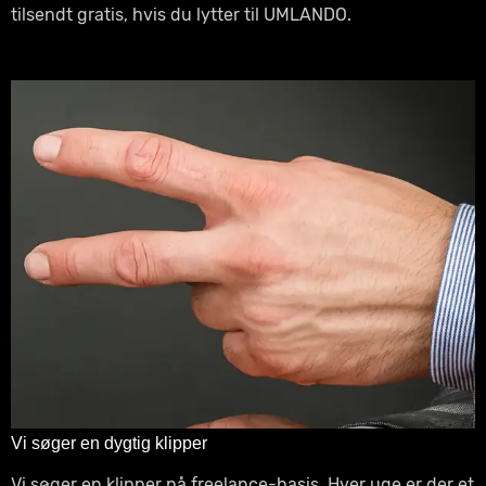
tilsendt gratis, hvis du lytter til UMLANDO.
Vi søger en dygtig klipper
Vi søger en klipper på freelance-basis. Hver uge er der et