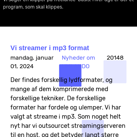
program, som skal klippes.
Vi streamer i mp3 format
mandag, januar
Nyheder om
20148
01, 2024
UMLANDO
Der findes forskellig lydformater, og
mange af dem komprimerede med
forskellige tekniker. De forskellige
formater har fordele og ulemper. Vi har
valgt at streame i mp3. Som noget helt
nyt har vi outsourcet streamingserveren
til en host, og det betyder langt større