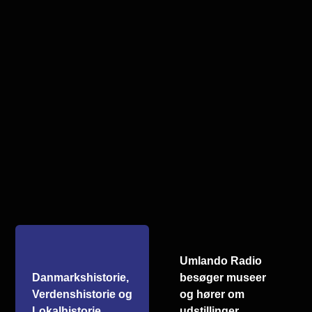
Umlando Radio
Danmarkshistorie,
besøger museer
Verdenshistorie og
og hører om
Lokalhistorie
udstillinger