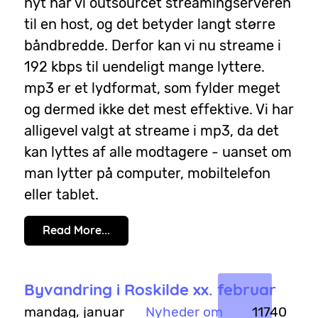
nyt har vi outsourcet streamingserveren
til en host, og det betyder langt større
båndbredde. Derfor kan vi nu streame i
192 kbps til uendeligt mange lyttere.
mp3 er et lydformat, som fylder meget
og dermed ikke det mest effektive. Vi har
alligevel valgt at streame i mp3, da det
kan lyttes af alle modtagere - uanset om
man lytter på computer, mobiltelefon
eller tablet.
Read More...
Byvandring i Roskilde xx. februar
mandag, januar
Nyheder om
11740