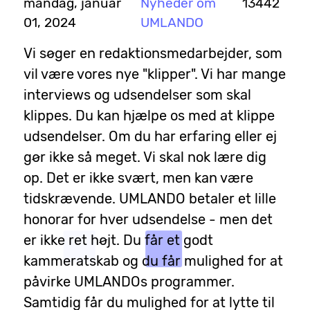
mandag, januar
Nyheder om
13442
01, 2024
UMLANDO
Vi søger en redaktionsmedarbejder, som
vil være vores nye "klipper". Vi har mange
interviews og udsendelser som skal
klippes. Du kan hjælpe os med at klippe
udsendelser. Om du har erfaring eller ej
gør ikke så meget. Vi skal nok lære dig
op. Det er ikke svært, men kan være
tidskrævende. UMLANDO betaler et lille
honorar for hver udsendelse - men det
er ikke ret højt. Du får et godt
kammeratskab og du får mulighed for at
påvirke UMLANDOs programmer.
Samtidig får du mulighed for at lytte til