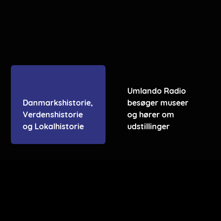
Umlando Radio
Danmarkshistorie,
besøger museer
Verdenshistorie
og hører om
og Lokalhistorie
udstillinger