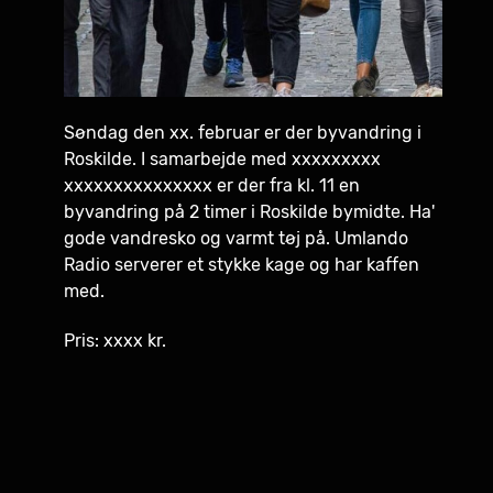
Søndag den xx. februar er der byvandring i
Roskilde. I samarbejde med xxxxxxxxx
xxxxxxxxxxxxxxx er der fra kl. 11 en
byvandring på 2 timer i Roskilde bymidte. Ha'
gode vandresko og varmt tøj på. Umlando
Radio serverer et stykke kage og har kaffen
med.
Pris: xxxx kr.