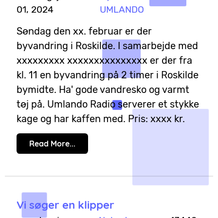
01, 2024
UMLANDO
Søndag den xx. februar er der
byvandring i Roskilde. I samarbejde med
xxxxxxxxx xxxxxxxxxxxxxxx er der fra
kl. 11 en byvandring på 2 timer i Roskilde
bymidte. Ha' gode vandresko og varmt
tøj på. Umlando Radio serverer et stykke
kage og har kaffen med. Pris: xxxx kr.
Read More...
Vi søger en klipper