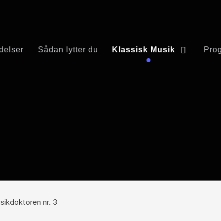
delser
Sådan lytter du
Klassisk Musik
Pro