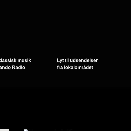
klassisk musik
Lyt til udsendelser
ando Radio
fra lokalområdet