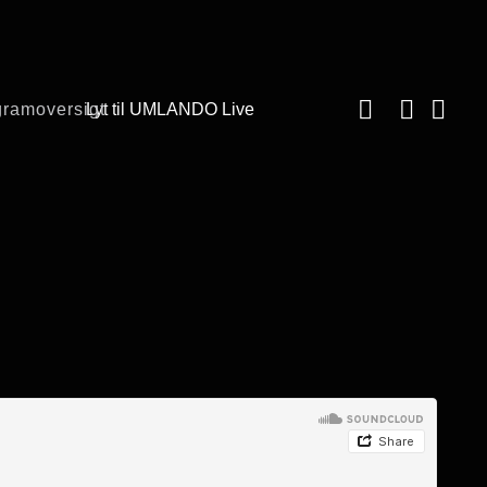
gramoversigt
Lyt til UMLANDO Live