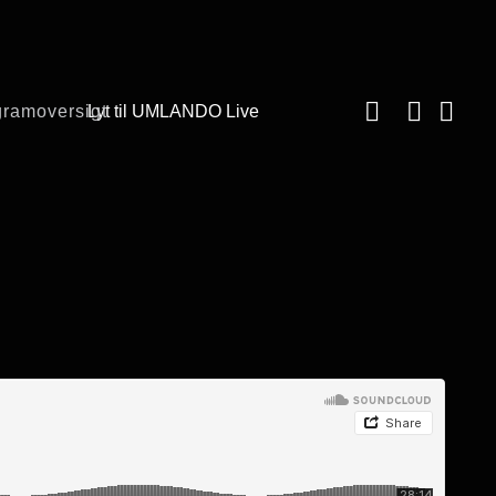
gramoversigt
Lyt til UMLANDO Live