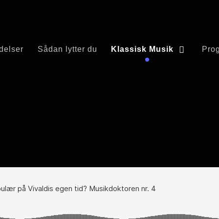
delser
Sådan lytter du
Klassisk Musik
Pro