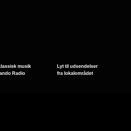
klassisk musik
Lyt til udsendelser
ando Radio
fra lokalområdet