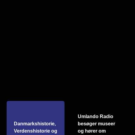
Umlando Radio
Danmarkshistorie,
besøger museer
Verdenshistorie og
og hører om