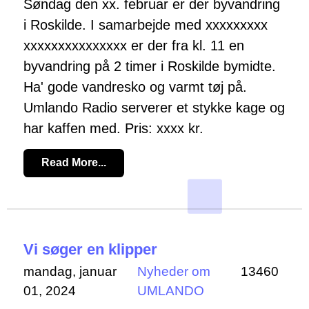
Søndag den xx. februar er der byvandring
i Roskilde. I samarbejde med xxxxxxxxx
xxxxxxxxxxxxxxx er der fra kl. 11 en
byvandring på 2 timer i Roskilde bymidte.
Ha' gode vandresko og varmt tøj på.
Umlando Radio serverer et stykke kage og
har kaffen med. Pris: xxxx kr.
Read More...
Vi søger en klipper
mandag, januar
Nyheder om
13460
01, 2024
UMLANDO