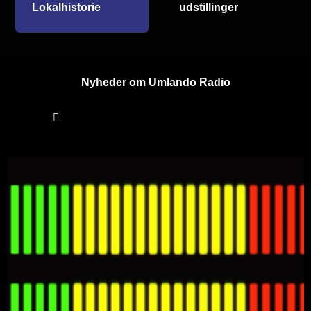
Lokalhistorie
udstillinger
Nyheder om Umlando Radio