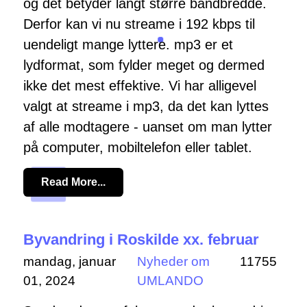
og det betyder langt større båndbredde.
Derfor kan vi nu streame i 192 kbps til
uendeligt mange lyttere. mp3 er et
lydformat, som fylder meget og dermed
ikke det mest effektive. Vi har alligevel
valgt at streame i mp3, da det kan lyttes
af alle modtagere - uanset om man lytter
på computer, mobiltelefon eller tablet.
Read More...
Byvandring i Roskilde xx. februar
mandag, januar
Nyheder om
11755
01, 2024
UMLANDO