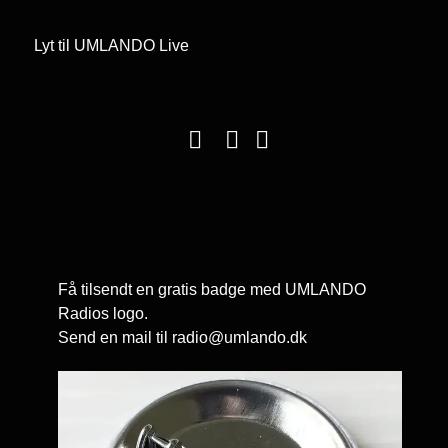
Lyt til UMLANDO Live
Visninger: 12755
Få tilsendt en gratis badge med UMLANDO
Radios logo.
Send en mail til
radio@umlando.dk