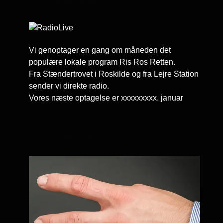
Visninger: 11961
Vi genoptager en gang om måneden det
populære lokale program Ris Ros Retten.
Fra Stændertrovet i Roskilde og fra Lejre Station
sender vi direkte radio.
Vores næste optagelse er xxxxxxxxx. januar
Visninger: 13429