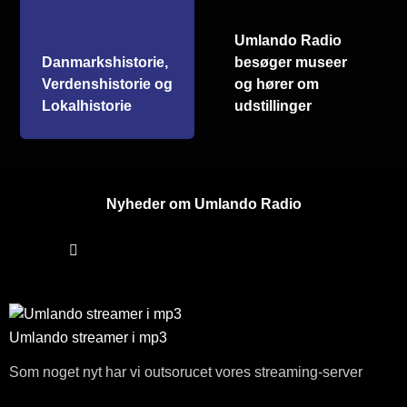
Umlando Radio
Danmarkshistorie,
besøger museer
Verdenshistorie og
og hører om
Lokalhistorie
udstillinger
Nyheder om Umlando Radio
Umlando streamer i mp3
Som noget nyt har vi outsorucet vores streaming-server