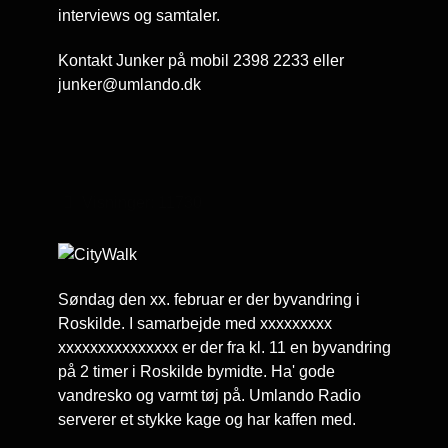
interviews og samtaler.
Kontakt Junker på mobil 2398 2233 eller
junker@umlando.dk
Visninger: 11730
Søndag den xx. februar er der byvandring i
Roskilde. I samarbejde med xxxxxxxxx
xxxxxxxxxxxxxxx er der fra kl. 11 en byvandring
på 2 timer i Roskilde bymidte. Ha' gode
vandresko og varmt tøj på. Umlando Radio
serverer et stykke kage og har kaffen med.