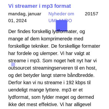
Vi streamer i mp3 format
mandag, januar
Nyheder om
20157
01, 2024
UMLANDO
Der findes forskellig lydformater, og
mange af dem komprimerede med
forskellige tekniker. De forskellige formater
har fordele og ulemper. Vi har valgt at
streame i mp3. Som noget helt nyt har vi
outsourcet streamingserveren til en host,
og det betyder langt større båndbredde.
Derfor kan vi nu streame i 192 kbps til
uendeligt mange lyttere. mp3 er et
lydformat, som fylder meget og dermed
ikke det mest effektive. Vi har alligevel