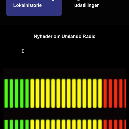
Lokalhistorie
udstillinger
Nyheder om Umlando Radio