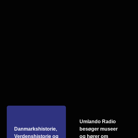
Umlando Radio
Danmarkshistorie,
besøger museer
Verdenshistorie og
og hører om