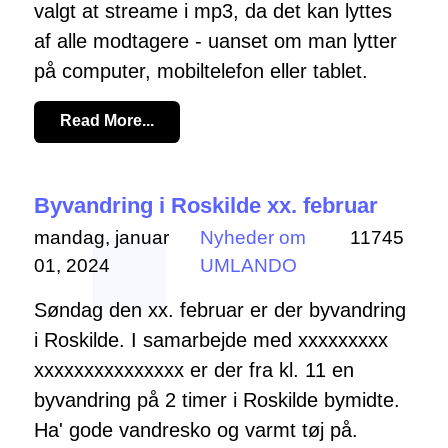
valgt at streame i mp3, da det kan lyttes
af alle modtagere - uanset om man lytter
på computer, mobiltelefon eller tablet.
Read More...
Byvandring i Roskilde xx. februar
mandag, januar
Nyheder om
11745
01, 2024
UMLANDO
Søndag den xx. februar er der byvandring
i Roskilde. I samarbejde med xxxxxxxxx
xxxxxxxxxxxxxxx er der fra kl. 11 en
byvandring på 2 timer i Roskilde bymidte.
Ha' gode vandresko og varmt tøj på.