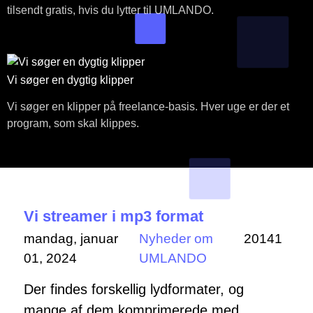
tilsendt gratis, hvis du lytter til UMLANDO.
Vi søger en dygtig klipper
Vi søger en klipper på freelance-basis. Hver uge er der et
program, som skal klippes.
Vi streamer i mp3 format
mandag, januar
Nyheder om
20141
01, 2024
UMLANDO
Der findes forskellig lydformater, og
mange af dem komprimerede med