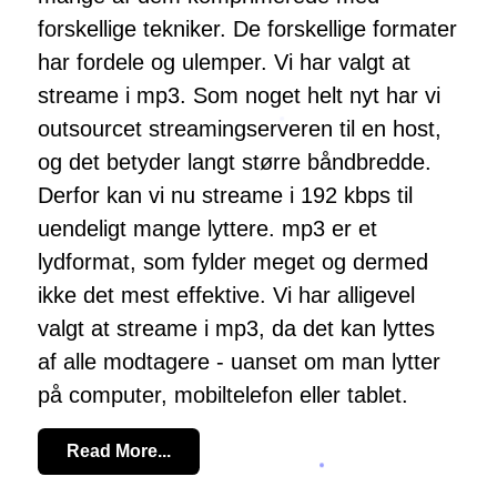
forskellige tekniker. De forskellige formater
har fordele og ulemper. Vi har valgt at
streame i mp3. Som noget helt nyt har vi
outsourcet streamingserveren til en host,
og det betyder langt større båndbredde.
Derfor kan vi nu streame i 192 kbps til
uendeligt mange lyttere. mp3 er et
lydformat, som fylder meget og dermed
ikke det mest effektive. Vi har alligevel
valgt at streame i mp3, da det kan lyttes
af alle modtagere - uanset om man lytter
på computer, mobiltelefon eller tablet.
Read More...