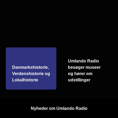
Umlando Radio
Danmarkshistorie,
besøger museer
Verdenshistorie og
og hører om
Lokalhistorie
udstillinger
Nyheder om Umlando Radio