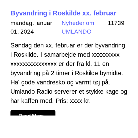
Byvandring i Roskilde xx. februar
mandag, januar
Nyheder om
11739
01, 2024
UMLANDO
Søndag den xx. februar er der byvandring
i Roskilde. I samarbejde med xxxxxxxxx
xxxxxxxxxxxxxxx er der fra kl. 11 en
byvandring på 2 timer i Roskilde bymidte.
Ha' gode vandresko og varmt tøj på.
Umlando Radio serverer et stykke kage og
har kaffen med. Pris: xxxx kr.
Read More...