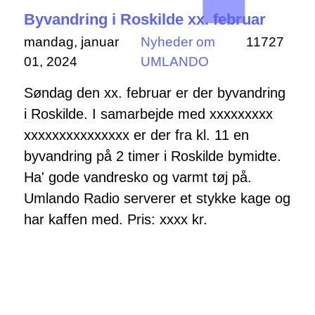
Byvandring i Roskilde xx. februar
mandag, januar
Nyheder om
11727
01, 2024
UMLANDO
Søndag den xx. februar er der byvandring
i Roskilde. I samarbejde med xxxxxxxxx
xxxxxxxxxxxxxxx er der fra kl. 11 en
byvandring på 2 timer i Roskilde bymidte.
Ha' gode vandresko og varmt tøj på.
Umlando Radio serverer et stykke kage og
har kaffen med. Pris: xxxx kr.
Read More...