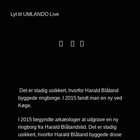
Lyt til UMLANDO Live
Visninger: 1255
Det er stadig usikkert, hvorfor Harald Blåtand
byggede ringborge. I 2015 fandt man en ny ved
Køge.
I 2015 begyndte arkæologer at udgrave en ny
ringborg fra Harald Blåtandstid. Det er stadig
usikkert, hvorfor Harald Blåtand byggede disse