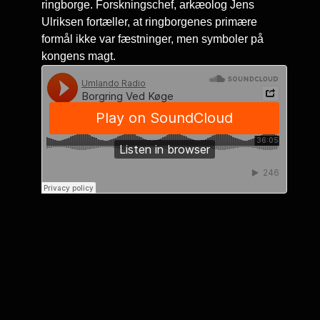
ringborge. Forskningschef, arkæolog Jens
Ulriksen fortæller, at ringborgenes primære
formål ikke var fæstninger, men symboler på
kongens magt.