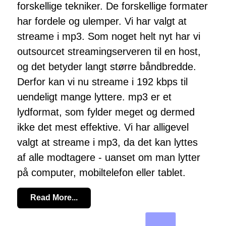
forskellige tekniker. De forskellige formater
har fordele og ulemper. Vi har valgt at
streame i mp3. Som noget helt nyt har vi
outsourcet streamingserveren til en host,
og det betyder langt større båndbredde.
Derfor kan vi nu streame i 192 kbps til
uendeligt mange lyttere. mp3 er et
lydformat, som fylder meget og dermed
ikke det mest effektive. Vi har alligevel
valgt at streame i mp3, da det kan lyttes
af alle modtagere - uanset om man lytter
på computer, mobiltelefon eller tablet.
Read More...