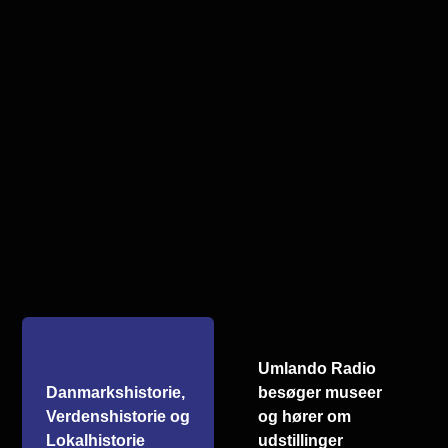
Umlando Radio
Danmarkshistorie,
besøger museer
Verdenshistorie og
og hører om
Lokalhistorie
udstillinger