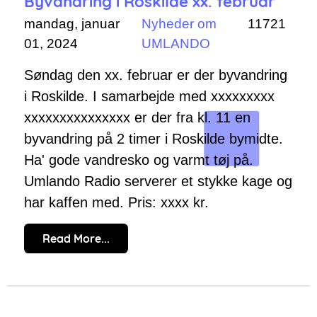
Byvandring i Roskilde xx. februar
mandag, januar
Nyheder om
11721
01, 2024
UMLANDO
Søndag den xx. februar er der byvandring
i Roskilde. I samarbejde med xxxxxxxxx
xxxxxxxxxxxxxxx er der fra kl. 11 en
byvandring på 2 timer i Roskilde bymidte.
Ha' gode vandresko og varmt tøj på.
Umlando Radio serverer et stykke kage og
har kaffen med. Pris: xxxx kr.
Read More...