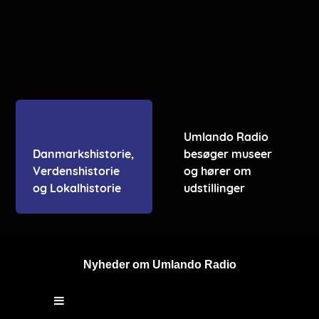
Umlando Radio
Danmarkshistorie,
besøger museer
Verdenshistorie
og hører om
og Lokalhistorie
udstillinger
Nyheder om Umlando Radio