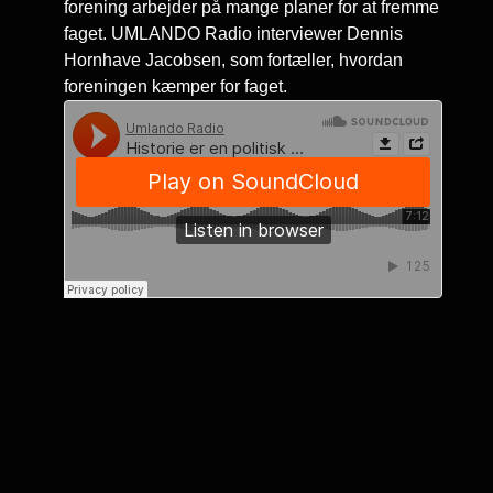
forening arbejder på mange planer for at fremme
faget. UMLANDO Radio interviewer Dennis
Hornhave Jacobsen, som fortæller, hvordan
foreningen kæmper for faget.