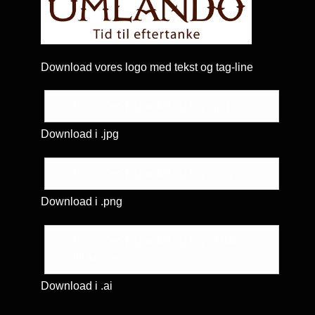
Download vores logo med tekst og tag-line
Logo med logotekst og tag - jpg
Download i .jpg
Logo med logotekst og tag - png
Download i .png
Logo med logotekst og tag - Adobe
Illustrator
Download i .ai