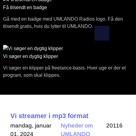
Få tilsendt en badge
Gå med en badge med UMLANDO Radios logo. Få den
tilsendt gratis, hvis du lytter til UMLANDO.
Vi søger en dygtig klipper
Vi søger en klipper på freelance-basis. Hver uge er der et
program, som skal klippes.
Vi streamer i mp3 format
mandag, januar
Nyheder om
20116
01, 2024
UMLANDO