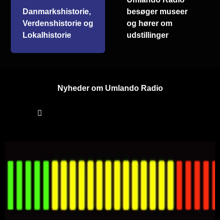
Danmarkshistorie,
besøger museer
Verdenshistorie og
og hører om
Lokalhistorie
udstillinger
Nyheder om Umlando Radio