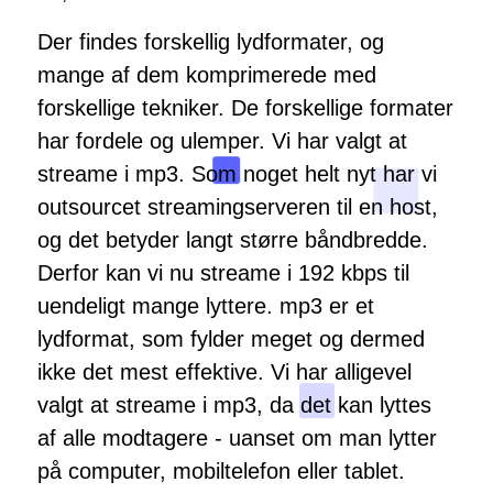
Der findes forskellig lydformater, og
mange af dem komprimerede med
forskellige tekniker. De forskellige formater
har fordele og ulemper. Vi har valgt at
streame i mp3. Som noget helt nyt har vi
outsourcet streamingserveren til en host,
og det betyder langt større båndbredde.
Derfor kan vi nu streame i 192 kbps til
uendeligt mange lyttere. mp3 er et
lydformat, som fylder meget og dermed
ikke det mest effektive. Vi har alligevel
valgt at streame i mp3, da det kan lyttes
af alle modtagere - uanset om man lytter
på computer, mobiltelefon eller tablet.