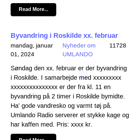
Read More...
Byvandring i Roskilde xx. februar
mandag, januar
Nyheder om
11728
01, 2024
UMLANDO
Søndag den xx. februar er der byvandring
i Roskilde. I samarbejde med xxxxxxxxx
xxxxxxxxxxxxxxx er der fra kl. 11 en
byvandring på 2 timer i Roskilde bymidte.
Ha' gode vandresko og varmt tøj på.
Umlando Radio serverer et stykke kage og
har kaffen med. Pris: xxxx kr.