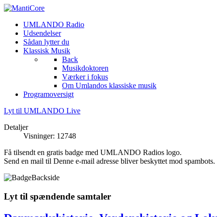
UMLANDO Radio
Udsendelser
Sådan lytter du
Klassisk Musik
Back
Musikdoktoren
Værker i fokus
Om Umlandos klassiske musik
Programoversigt
Lyt til UMLANDO Live
Detaljer
Visninger: 12748
Få tilsendt en gratis badge med UMLANDO Radios logo.
Send en mail til
Denne e-mail adresse bliver beskyttet mod spambots. D
Lyt til spændende samtaler