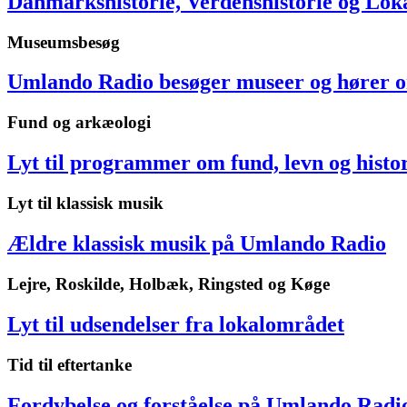
Danmarkshistorie, Verdenshistorie og Loka
Museumsbesøg
Umlando Radio besøger museer og hører om
Fund og arkæologi
Lyt til programmer om fund, levn og histo
Lyt til klassisk musik
Ældre klassisk musik på Umlando Radio
Lejre, Roskilde, Holbæk, Ringsted og Køge
Lyt til udsendelser fra lokalområdet
Tid til eftertanke
Fordybelse og forståelse på Umlando Radi