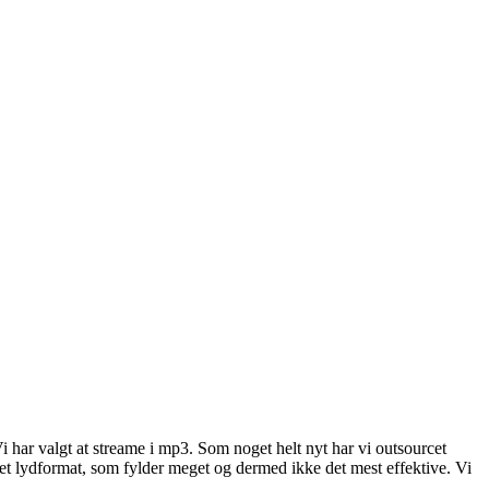
 har valgt at streame i mp3. Som noget helt nyt har vi outsourcet
r et lydformat, som fylder meget og dermed ikke det mest effektive. Vi