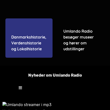
Umlando Radio
Danmarkshistorie,
besøger museer
Verdenshistorie
og hører om
og Lokalhistorie
udstillinger
Nyheder om Umlando Radio