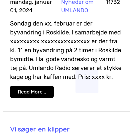
mandag, januar
Nyheder om
11732
01, 2024
UMLANDO
Søndag den xx. februar er der
byvandring i Roskilde. I samarbejde med
xxxxxxxxx xxxxxxxxxxxxxxx er der fra
kl. 11 en byvandring på 2 timer i Roskilde
bymidte. Ha' gode vandresko og varmt
tøj på. Umlando Radio serverer et stykke
kage og har kaffen med. Pris: xxxx kr.
Read More...
Vi søger en klipper