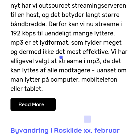
nyt har vi outsourcet streamingserveren
til en host, og det betyder langt større
båndbredde. Derfor kan vi nu streame i
192 kbps til uendeligt mange lyttere.
mp3 er et lydformat, som fylder meget
og dermed ikke det mest effektive. Vi har
alligevel valgt at streame i mp3, da det
kan lyttes af alle modtagere - uanset om
man lytter på computer, mobiltelefon
eller tablet.
Read More...
Byvandring i Roskilde xx. februar