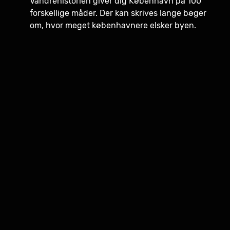
Vandrehistorien giver dig København på 100
forskellige måder. Der kan skrives lange bøger
om, hvor meget københavnere elsker byen.