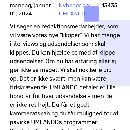
mandag, januar
Nyheder om
13435
01, 2024
UMLANDO
Vi søger en redaktionsmedarbejder, som
vil være vores nye "klipper". Vi har mange
interviews og udsendelser som skal
klippes. Du kan hjælpe os med at klippe
udsendelser. Om du har erfaring eller ej
gør ikke så meget. Vi skal nok lære dig
op. Det er ikke svært, men kan være
tidskrævende. UMLANDO betaler et lille
honorar for hver udsendelse - men det
er ikke ret højt. Du får et godt
kammeratskab og du får mulighed for at
påvirke UMLANDOs programmer.